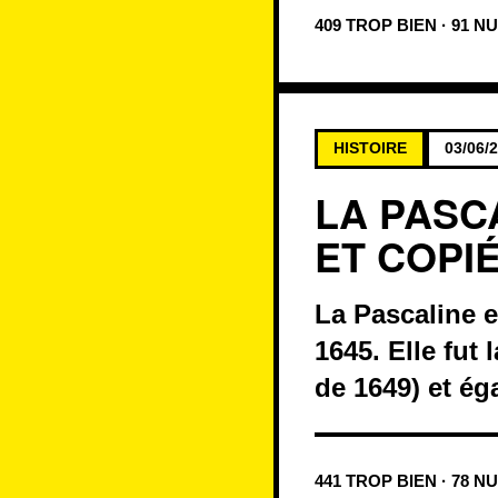
409 TROP BIEN · 91 N
HISTOIRE
03/06/
LA PASC
ET COPI
La Pascaline e
1645. Elle fut 
de 1649) et ég
441 TROP BIEN · 78 N