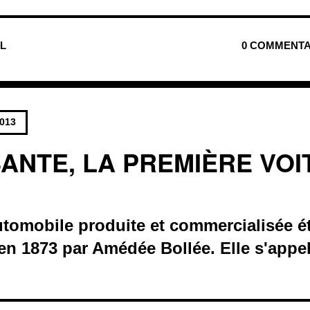
UL
0 COMMENTA
2013
SANTE, LA PREMIÈRE VOI
tomobile produite et commercialisée ét
 en 1873 par Amédée Bollée. Elle s'appel