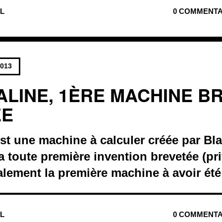
UL
0 COMMENTA
2013
ALINE, 1ÈRE MACHINE B
ÉE
st une machine à calculer créée par Bla
la toute première invention brevetée (pri
alement la première machine à avoir été
UL
0 COMMENTA