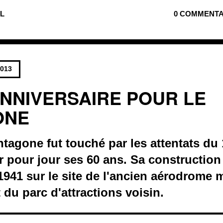
UL
0 COMMENTA
2013
ANNIVERSAIRE POUR LE
ONE
tagone fut touché par les attentats du
our pour jour ses 60 ans. Sa constructi
941 sur le site de l'ancien aérodrome 
du parc d'attractions voisin.