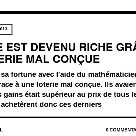
2013
E EST DEVENU RICHE GR
ERIE MAL CONÇUE
é sa fortune avec l'aide du mathématicie
ce à une loterie mal conçue. Ils avaie
 gains était supérieur au prix de tous le
ls achetèrent donc ces derniers
UL
0 COMMENTA