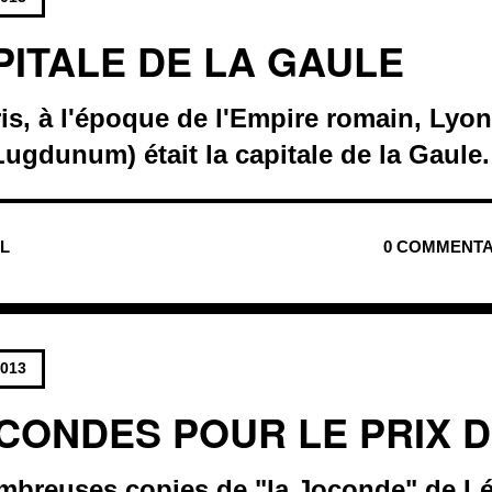
PITALE DE LA GAULE
ris, à l'époque de l'Empire romain, Ly
ugdunum) était la capitale de la Gaule.
UL
0 COMMENTA
2013
CONDES POUR LE PRIX D
nombreuses copies de "la Joconde" de L