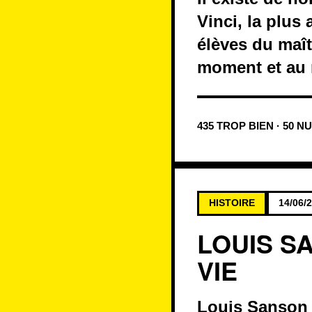
Vinci, la plus
élèves du maît
moment et au 
435 TROP BIEN · 50 N
HISTOIRE
14/06/
LOUIS S
VIE
Louis Sanson e