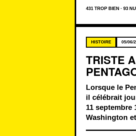
431 TROP BIEN · 93 N
HISTOIRE
05/06/
TRISTE 
PENTAG
Lorsque le Pen
il célébrait j
11 septembre 1
Washington et 