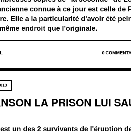
 ancienne connue à ce jour est celle de
re. Elle a la particularité d'avoir été p
même endroit que l'originale.
UL
0 COMMENTA
2013
ANSON LA PRISON LUI SA
st un des 2 survivants de l'éruption d