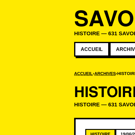
SAVO
HISTOIRE — 631 SAVO
ACCUEIL
ARCHI
ACCUEIL
ARCHIVES
HISTOIR
HISTOIR
HISTOIRE — 631 SAVO
Savoirs de la c
HISTOIRE
19/06/