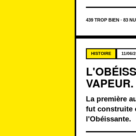
439 TROP BIEN · 83 N
HISTOIRE
11/06/
L'OBÉIS
VAPEUR.
La première au
fut construite
l'Obéissante.