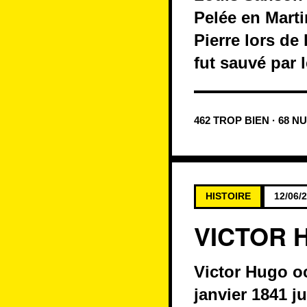
Pelée en Marti
Pierre lors de
fut sauvé par 
462 TROP BIEN · 68 N
HISTOIRE
12/06/
VICTOR 
Victor Hugo oc
janvier 1841 j