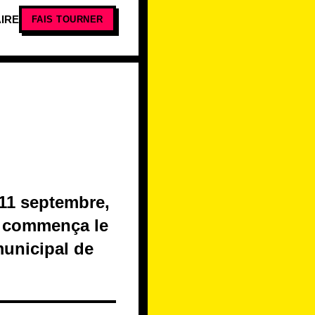
IRE
FAIS TOURNER
 11 septembre,
on commença le
municipal de