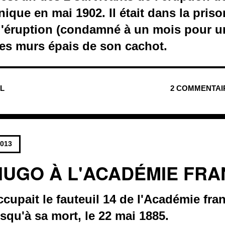
nique en mai 1902. Il était dans la priso
 l'éruption (condamné à un mois pour u
les murs épais de son cachot.
UL
2 COMMENTAI
2013
HUGO À L'ACADÉMIE FRA
cupait le fauteuil 14 de l'Académie fra
usqu'à sa mort, le 22 mai 1885.