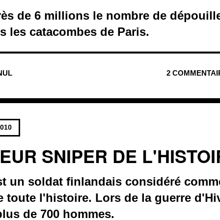
ès de 6 millions le nombre de dépouille
s les catacombes de Paris.
 NUL
2 COMMENTAI
2010
EUR SNIPER DE L'HISTO
t un soldat finlandais considéré comme
de toute l'histoire. Lors de la guerre d'Hi
 plus de 700 hommes.