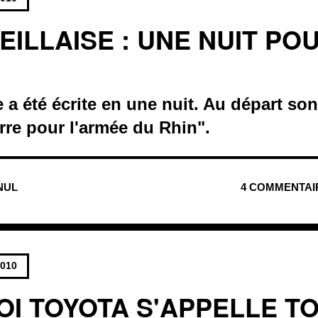
EILLAISE : UNE NUIT PO
e a été écrite en une nuit. Au départ son
rre pour l'armée du Rhin".
 NUL
4 COMMENTAI
2010
I TOYOTA S'APPELLE T