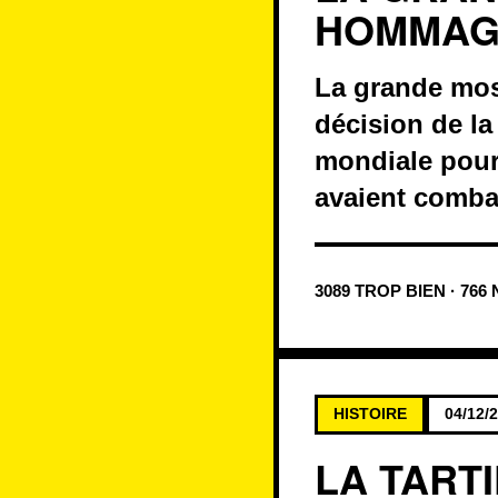
HOMMAG
La grande mosq
décision de la
mondiale pou
avaient combat
3089 TROP BIEN · 766
HISTOIRE
04/12/
LA TARTI