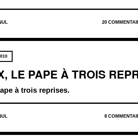
 NUL
20 COMMENTAI
2010
X, LE PAPE À TROIS REP
ape à trois reprises.
 NUL
8 COMMENTAI