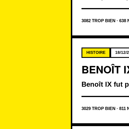
3082 TROP BIEN · 638
HISTOIRE
18/12/
BENOÎT I
Benoît IX fut p
3029 TROP BIEN · 811