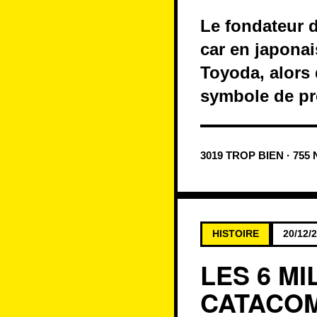
Le fondateur 
car en japonai
Toyoda, alors q
symbole de pr
3019 TROP BIEN · 755
HISTOIRE
20/12/
LES 6 M
CATACOM