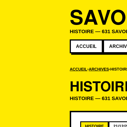
SAVO
HISTOIRE — 631 SAVO
ACCUEIL
ARCHI
ACCUEIL
ARCHIVES
HISTOIR
HISTOIR
HISTOIRE — 631 SAVO
Savoirs de la c
HISTOIRE
21/12/