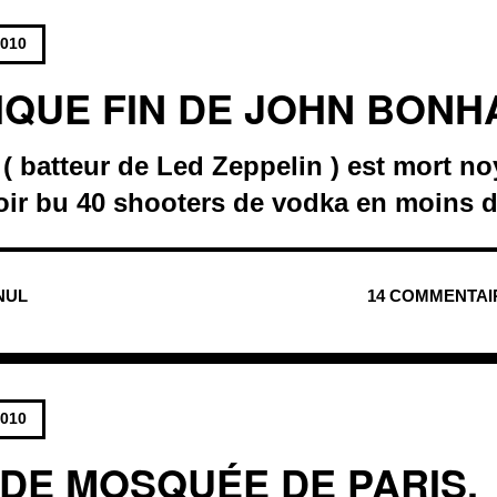
2010
IQUE FIN DE JOHN BON
 batteur de Led Zeppelin ) est mort n
oir bu 40 shooters de vodka en moins d
 NUL
14 COMMENTAI
2010
DE MOSQUÉE DE PARIS,