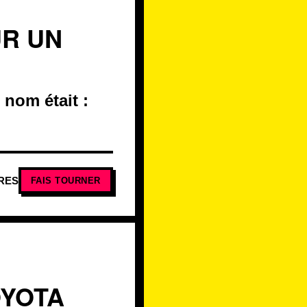
UR UN
 nom était :
RES
FAIS TOURNER
OYOTA