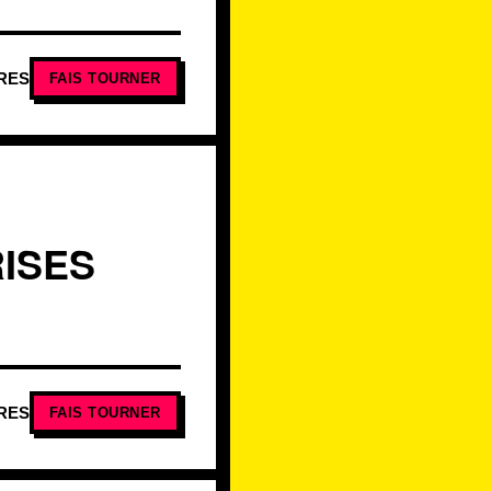
RES
FAIS TOURNER
RISES
RES
FAIS TOURNER