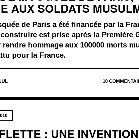
E AUX SOLDATS MUSUL
uée de Paris a été financée par la Fra
 construire est prise après la Première 
r rendre hommage aux 100000 morts m
tu pour la France.
 NUL
10 COMMENTAI
2010
FLETTE : UNE INVENTIO