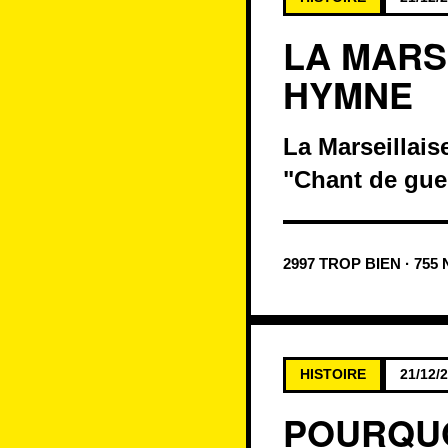
LA MARS
HYMNE
La Marseillais
"Chant de gue
2997 TROP BIEN · 755
HISTOIRE
21/12/
POURQUO