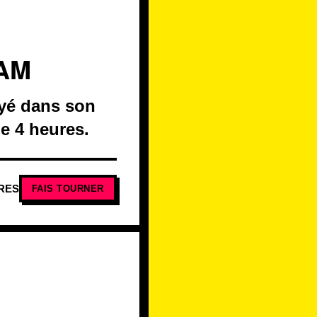
HAM
oyé dans son
e 4 heures.
RES
FAIS TOURNER