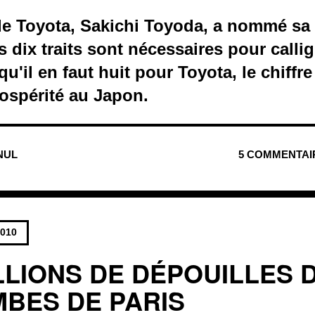
de Toyota, Sakichi Toyoda, a nommé sa
s dix traits sont nécessaires pour calli
u'il en faut huit pour Toyota, le chiffre
ospérité au Japon.
 NUL
5 COMMENTAI
2010
ILLIONS DE DÉPOUILLES 
BES DE PARIS