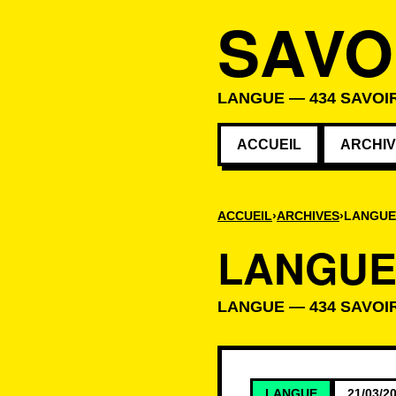
SAVO
LANGUE — 434 SAVOIR
ACCUEIL
ARCHI
ACCUEIL
ARCHIVES
LANGUE
LANGU
LANGUE — 434 SAVOIR
Savoirs de la c
LANGUE
21/03/2