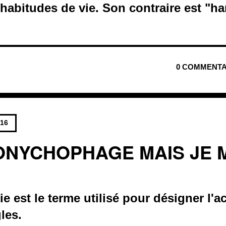
habitudes de vie. Son contraire est "ha
0 COMMENTA
016
 ONYCHOPHAGE MAIS JE 
 est le terme utilisé pour désigner l'a
les.