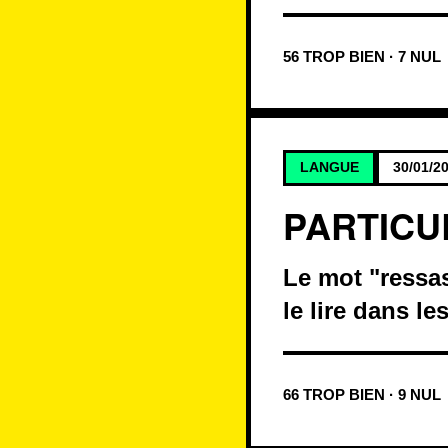
56 TROP BIEN · 7 NUL
LANGUE
30/01/2
PARTICU
Le mot "ressas
le lire dans l
66 TROP BIEN · 9 NUL