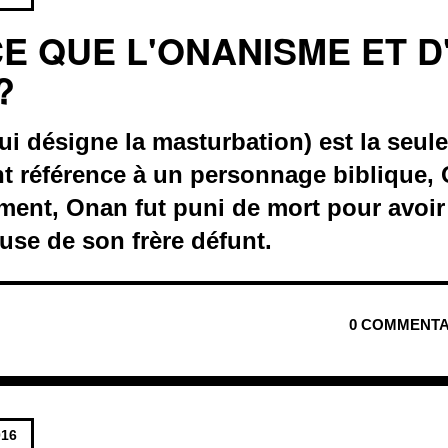
CE QUE L'ONANISME ET D
?
i désigne la masturbation) est la seule
nt référence à un personnage biblique,
ment, Onan fut puni de mort pour avoir
use de son frère défunt.
0 COMMENTA
016