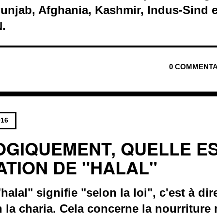
unjab, Afghania, Kashmir, Indus-Sind e
.
0 COMMENTA
016
GIQUEMENT, QUELLE ES
ATION DE "HALAL"
alal" signifie "selon la loi", c'est à dire
 la charia. Cela concerne la nourriture