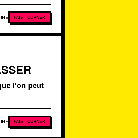
IRE
FAIS TOURNER
ASSER
que l'on peut
IRE
FAIS TOURNER