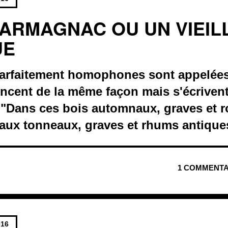
L ARMAGNAC OU UN VIEI
UE
arfaitement homophones sont appelées
oncent de la même façon mais s'écriven
 "Dans ces bois automnaux, graves et 
 aux tonneaux, graves et rhums antique
1 COMMENTA
016