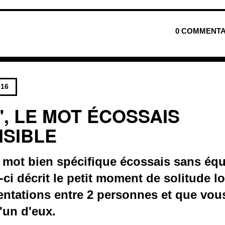
0 COMMENTA
016
", LE MOT ÉCOSSAIS
ISIBLE
n mot bien spécifique écossais sans équ
i-ci décrit le petit moment de solitude 
sentations entre 2 personnes et que vou
'un d'eux.