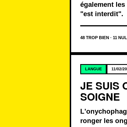
également les 
"est interdit".
48 TROP BIEN · 11 NUL
LANGUE
11/02/2
JE SUIS
SOIGNE
L'onychophagie
ronger les ong