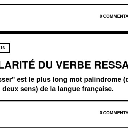
0 COMMENTA
016
LARITÉ DU VERBE RESS
ser" est le plus long mot palindrome (
es deux sens) de la langue française.
0 COMMENTA