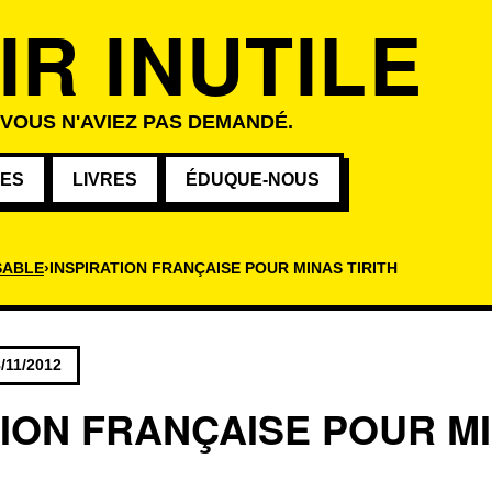
IR INUTILE
 VOUS N'AVIEZ PAS DEMANDÉ.
VES
LIVRES
ÉDUQUE-NOUS
SABLE
INSPIRATION FRANÇAISE POUR MINAS TIRITH
/11/2012
TION FRANÇAISE POUR M