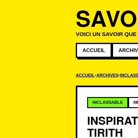
SAVO
VOICI UN SAVOIR QUE
ACCUEIL
ARCHI
ACCUEIL
ARCHIVES
INCLAS
INCLASSABLE
08
INSPIRA
TIRITH