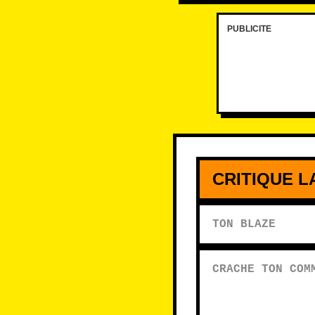
PUBLICITE
Ton blaze
Crache ton commentai
CRITIQUE L