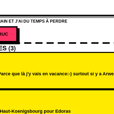
AIN ET J'AI DU TEMPS À PERDRE
RUC
S (3)
ce que là j'y vais en vacance:-) surtout si y a Arw
 Haut-Koenigsbourg pour Edoras