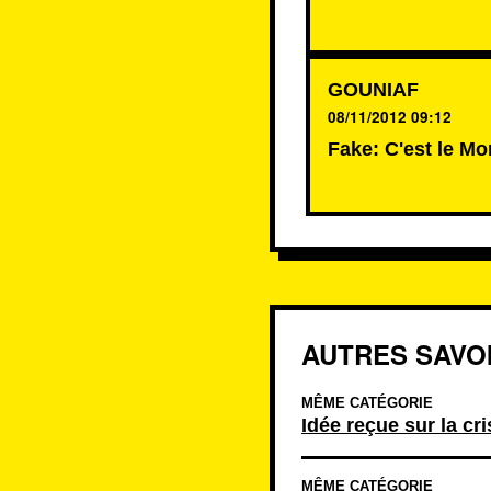
GOUNIAF
08/11/2012 09:12
Fake: C'est le Mo
AUTRES SAVOI
MÊME CATÉGORIE
Idée reçue sur la cri
MÊME CATÉGORIE