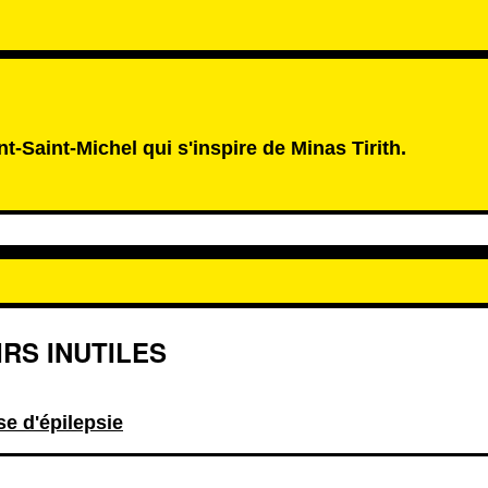
nt-Saint-Michel qui s'inspire de Minas Tirith.
RS INUTILES
se d'épilepsie