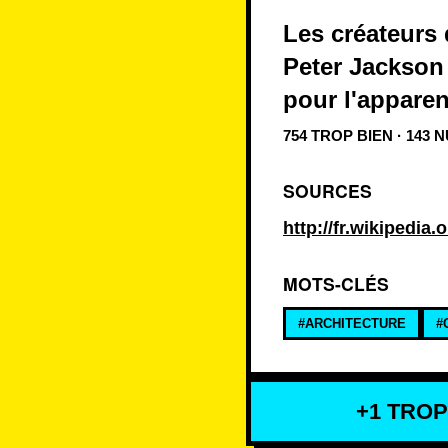
Les créateurs
Peter Jackson 
pour l'apparen
754 TROP BIEN · 143 
SOURCES
http://fr.wikipedia
MOTS-CLÉS
#ARCHITECTURE
#
+1 TROP