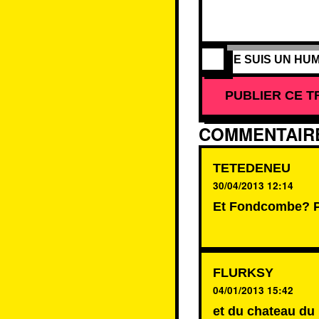
JE SUIS UN HUM
PUBLIER CE T
COMMENTAIRE
TETEDENEU
30/04/2013 12:14
Et Fondcombe? Par
FLURKSY
04/01/2013 15:42
et du chateau du