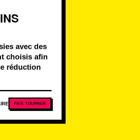
INS
sies avec des
t choisis afin
ne réduction
IRE
FAIS TOURNER