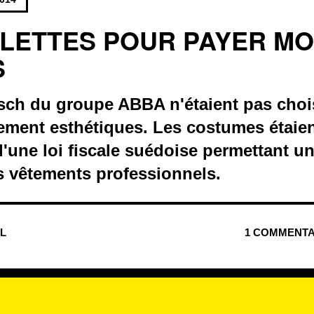
LLETTES POUR PAYER MO
S
tsch du groupe ABBA n'étaient pas choi
ement esthétiques. Les costumes étaien
d'une loi fiscale suédoise permettant u
s vêtements professionnels.
UL
1 COMMENTA