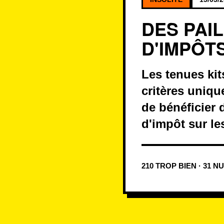
DES PAI
D'IMPÔT
Les tenues ki
critères uniqu
de bénéficier 
d'impôt sur le
210 TROP BIEN · 31 N