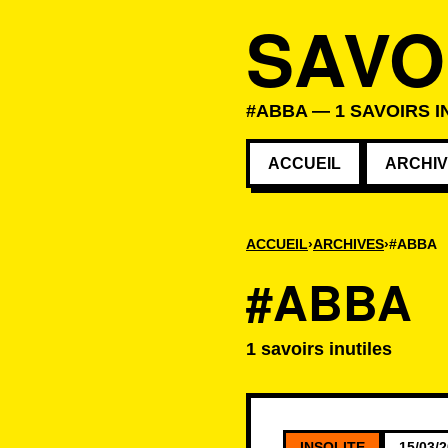
SAVO
#ABBA — 1 SAVOIRS I
ACCUEIL
ARCHI
ACCUEIL
ARCHIVES
#ABBA
#ABBA
1 savoirs inutiles
Savoirs associé
INSOLITE
15/03/