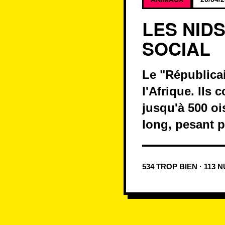
LES NID
SOCIAL
Le "Républicai
l'Afrique. Ils 
jusqu'à 500 o
long, pesant p
534 TROP BIEN · 113 