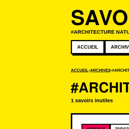
SAVO
#ARCHITECTURE NATU
ACCUEIL
ARCHI
ACCUEIL
ARCHIVES
#ARCHI
#ARCHI
1 savoirs inutiles
Savoirs associé
ANIMAUX
20/04/