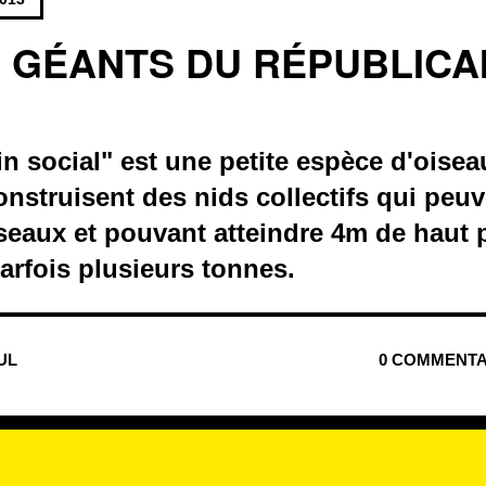
S GÉANTS DU RÉPUBLICA
n social" est une petite espèce d'oise
construisent des nids collectifs qui peuv
iseaux et pouvant atteindre 4m de haut
arfois plusieurs tonnes.
NUL
0 COMMENTA