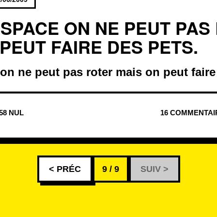
ESPACE ON NE PEUT PAS
PEUT FAIRE DES PETS.
on ne peut pas roter mais on peut faire
958 NUL
16 COMMENTAI
< PRÉC
9 / 9
SUIV >