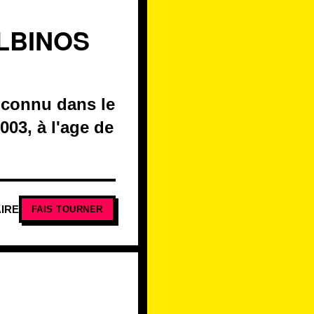
ALBINOS
t connu dans le
03, à l'age de
IRE
FAIS TOURNER