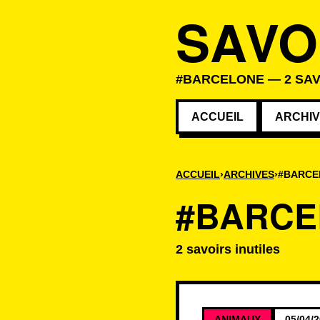
SAVO
#BARCELONE — 2 SAV
ACCUEIL
ARCHI
ACCUEIL
ARCHIVES
#BARCE
#BARCE
2 savoirs inutiles
Savoirs associé
ANIMAUX
05/04/