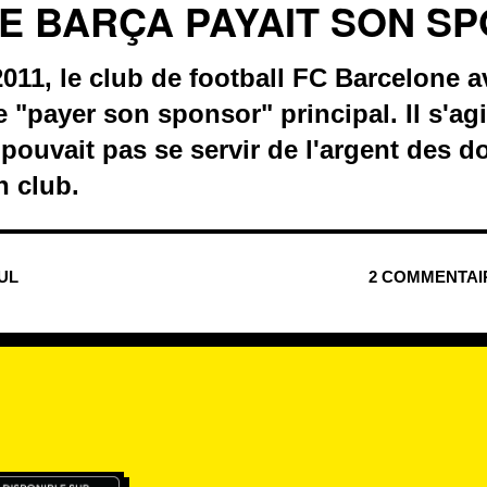
E BARÇA PAYAIT SON S
2011, le club de football FC Barcelone av
e "payer son sponsor" principal. Il s'ag
 pouvait pas se servir de l'argent des 
n club.
NUL
2 COMMENTAI