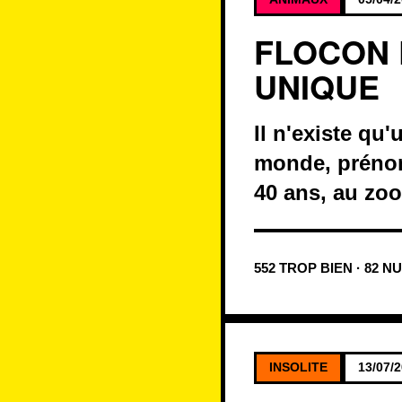
FLOCON 
UNIQUE
Il n'existe qu
monde, prénomm
40 ans, au zoo
552 TROP BIEN · 82 N
INSOLITE
13/07/