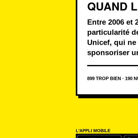
QUAND L
Entre 2006 et 
particularité d
Unicef, qui ne
sponsoriser u
899 TROP BIEN · 190 
L'APPLI MOBILE