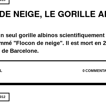
DE NEIGE, LE GORILLE 
'un seul gorille albinos scientifiquemen
é "Flocon de neige". Il est mort en 20
 de Barcelone.
UL
0 COMMENTA
2012