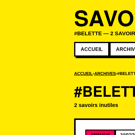
SAVO
#BELETTE — 2 SAVOIR
ACCUEIL
ARCHI
ACCUEIL
ARCHIVES
#BELET
#BELET
2 savoirs inutiles
Savoirs associé
ANIMAUX
24/07/