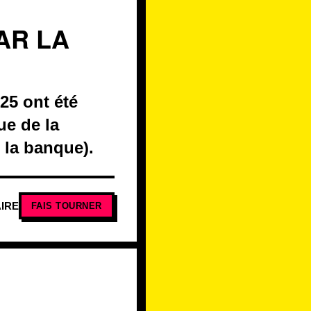
AR LA
25 ont été
ue de la
e la banque).
IRE
FAIS TOURNER