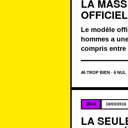
LA MASS
OFFICIEL
Le modèle offi
hommes a une 
compris entre 
46 TROP BIEN · 6 NUL
JEUX
18/03/2016
LA SEUL