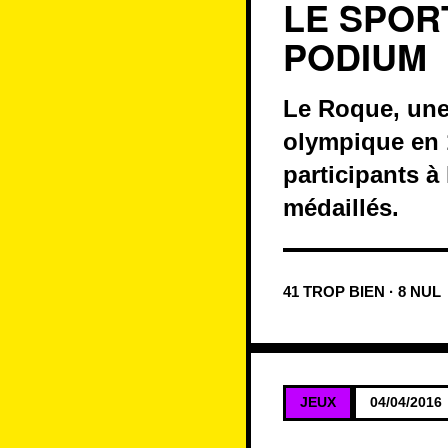
LE SPOR
PODIUM
Le Roque, une 
olympique en 1
participants à
médaillés.
41 TROP BIEN · 8 NUL
JEUX
04/04/2016