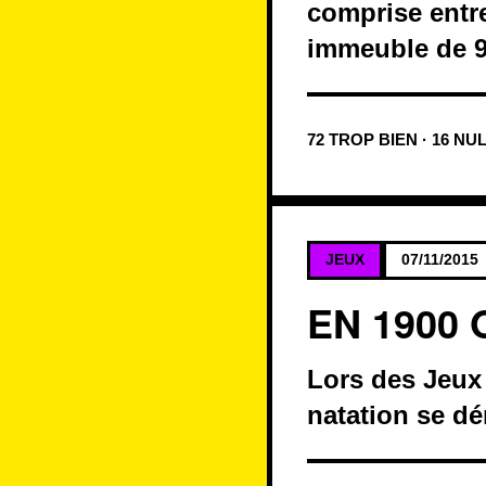
comprise entre
immeuble de 9
72 TROP BIEN · 16 NU
JEUX
07/11/2015
EN 1900 
Lors des Jeux
natation se dé