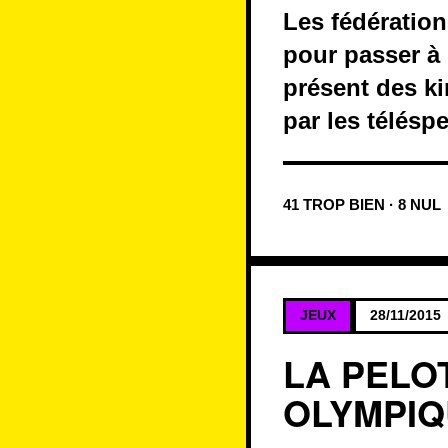
Les fédération
pour passer à 
présent des ki
par les télésp
41 TROP BIEN · 8 NUL
JEUX
28/11/2015
LA PELO
OLYMPI