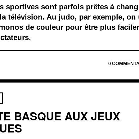
s sportives sont parfois prêtes à chang
la télévision. Au judo, par exemple, on u
monos de couleur pour être plus facile
ectateurs.
0 COMMENTA
TE BASQUE AUX JEUX
QUES