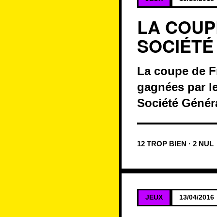
LA COUP
SOCIÉTÉ
La coupe de Fr
gagnées par le
Société Généra
12 TROP BIEN · 2 NUL
JEUX
13/04/2016