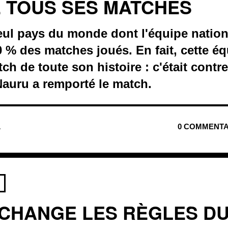
 TOUS SES MATCHES
eul pays du monde dont l'équipe nation
 % des matches joués. En fait, cette éq
h de toute son histoire : c'était contre 
auru a remporté le match.
L
0 COMMENTA
 CHANGE LES RÈGLES D