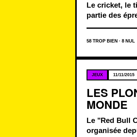
Le cricket, le 
partie des épr
58 TROP BIEN · 8 NUL
JEUX
11/11/2015
LES PLO
MONDE
Le "Red Bull C
organisée dep