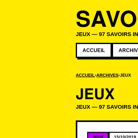
SAVO
JEUX — 97 SAVOIRS I
ACCUEIL
ARCHI
ACCUEIL
ARCHIVES
JEUX
JEUX
JEUX — 97 SAVOIRS I
Savoirs de la c
JEUX
15/10/2018