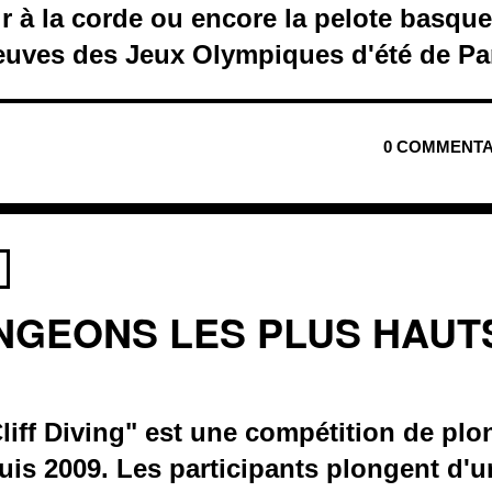
tir à la corde ou encore la pelote basque
euves des Jeux Olympiques d'été de Par
0 COMMENTA
NGEONS LES PLUS HAUT
liff Diving" est une compétition de pl
uis 2009. Les participants plongent d'