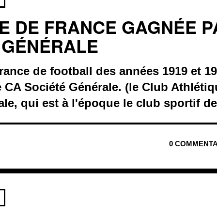
E DE FRANCE GAGNÉE P
 GÉNÉRALE
ance de football des années 1919 et 19
 CA Société Générale. (le Club Athlétiq
le, qui est à l'époque le club sportif d
0 COMMENTA