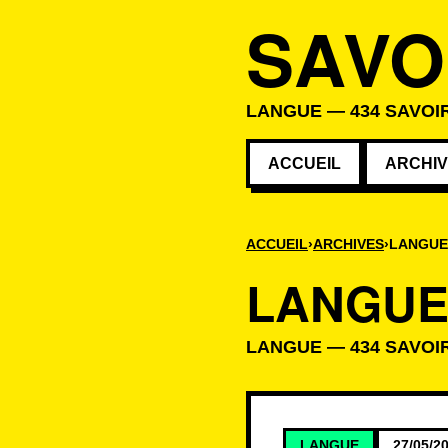
SAVO
LANGUE — 434 SAVOIR
ACCUEIL
ARCHI
ACCUEIL
ARCHIVES
LANGUE
LANGU
LANGUE — 434 SAVOIR
Savoirs de la c
LANGUE
27/05/2