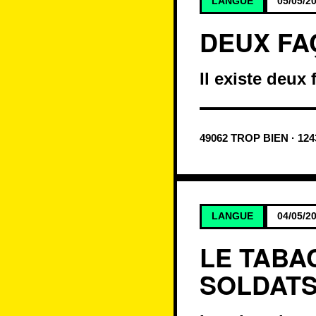
LANGUE
05/05/2
DEUX FA
Il existe deux
49062 TROP BIEN · 12
LANGUE
04/05/2
LE TABA
SOLDAT