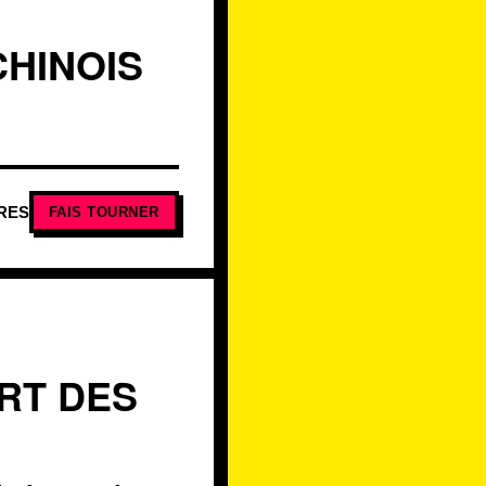
CHINOIS
RES
FAIS TOURNER
RT DES