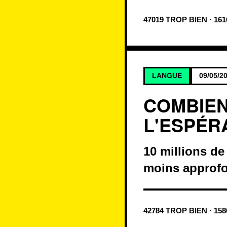
47019 TROP BIEN · 16
LANGUE
09/05/2
COMBIEN
L'ESPÉR
10 millions de
moins approf
42784 TROP BIEN · 15