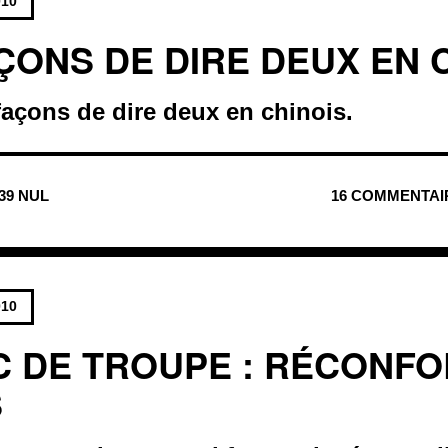
010
ÇONS DE DIRE DEUX EN 
 façons de dire deux en chinois.
439 NUL
16 COMMENTAI
010
C DE TROUPE : RÉCONFO
S