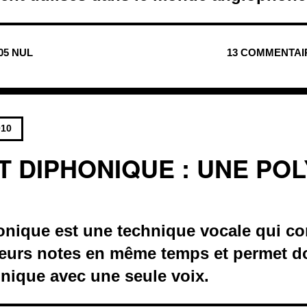
805 NUL
13 COMMENTAI
010
T DIPHONIQUE : UNE PO
onique est une technique vocale qui co
ieurs notes en même temps et permet do
nique avec une seule voix.