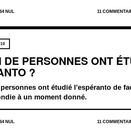
164 NUL
11 COMMENTAI
010
 DE PERSONNES ONT ÉT
ANTO ?
 personnes ont étudié l'espéranto de f
ondie à un moment donné.
864 NUL
11 COMMENTAI