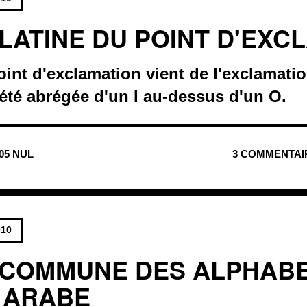
 LATINE DU POINT D'EXC
int d'exclamation vient de l'exclamatio
a été abrégée d'un I au-dessus d'un O.
205 NUL
3 COMMENTAI
010
 COMMUNE DES ALPHAB
T ARABE