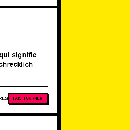
qui signifie
schrecklich
RES
FAIS TOURNER