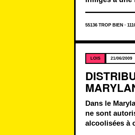
55136 TROP BIEN · 111
LOIS
21/06/2009
DISTRIB
MARYLA
Dans le Marylan
ne sont autori
alcoolisées à