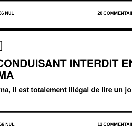
486 NUL
20 COMMENTAI
 CONDUISANT INTERDIT E
MA
a, il est totalement illégal de lire un j
866 NUL
12 COMMENTAI