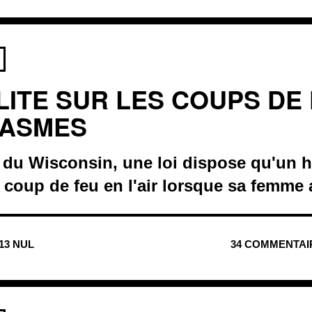
LITE SUR LES COUPS DE
GASMES
e du Wisconsin, une loi dispose qu'un
n coup de feu en l'air lorsque sa femme
513 NUL
34 COMMENTAI