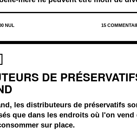
00 NUL
15 COMMENTAI
UTEURS DE PRÉSERVATIF
ND
d, les distributeurs de préservatifs son
sés que dans les endroits où l'on vend
 consommer sur place.