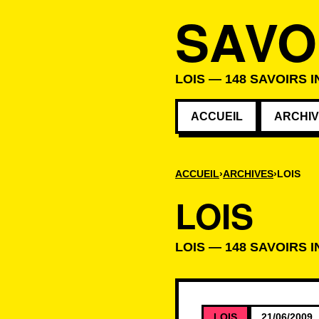
SAVO
LOIS — 148 SAVOIRS I
ACCUEIL
ARCHI
ACCUEIL
ARCHIVES
LOIS
LOIS
LOIS — 148 SAVOIRS I
Savoirs de la c
LOIS
21/06/2009