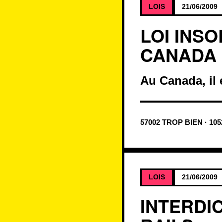
LOIS
21/06/2009
LOI INS
CANADA
Au Canada, il 
57002 TROP BIEN · 10
LOIS
21/06/2009
INTERDI