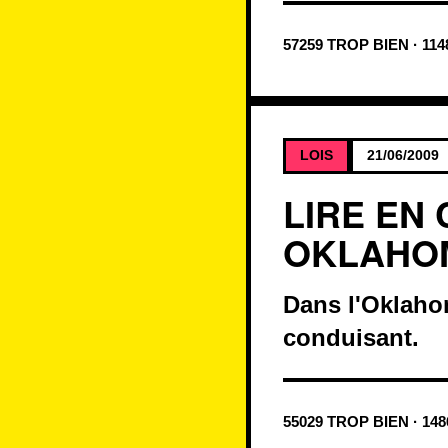
57259 TROP BIEN · 11
LOIS
21/06/2009
LIRE EN
OKLAHO
Dans l'Oklahom
conduisant.
55029 TROP BIEN · 14