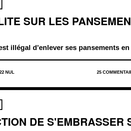
OLITE SUR LES PANSEME
est illégal d'enlever ses pansements en
522 NUL
25 COMMENTAI
CTION DE S'EMBRASSER 