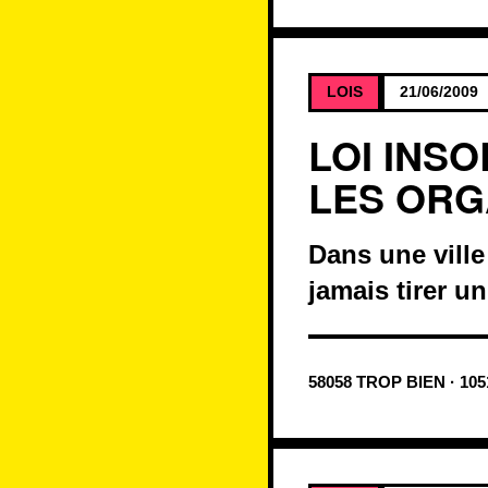
LOIS
21/06/2009
LOI INSO
LES OR
Dans une vill
jamais tirer u
58058 TROP BIEN · 10