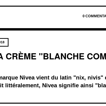
0 COMMENTA
018
LA CRÈME "BLANCHE CO
arque Nivea vient du latin "nix, nivis" 
it littéralement, Nivea signifie ainsi "