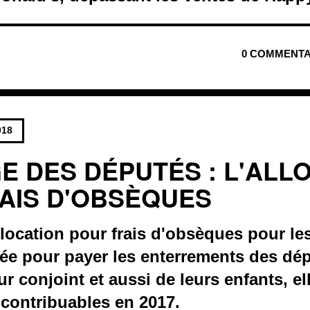
0 COMMENTA
018
GE DES DÉPUTÉS : L'ALL
AIS D'OBSÈQUES
allocation pour frais d'obsèques pour l
isée pour payer les enterrements des dé
ur conjoint et aussi de leurs enfants, el
 contribuables en 2017.