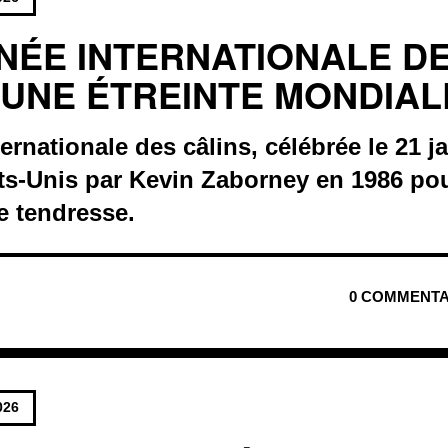
NÉE INTERNATIONALE D
: UNE ÉTREINTE MONDIAL
rnationale des câlins, célébrée le 21 ja
ats-Unis par Kevin Zaborney en 1986 po
e tendresse.
0 COMMENTA
026