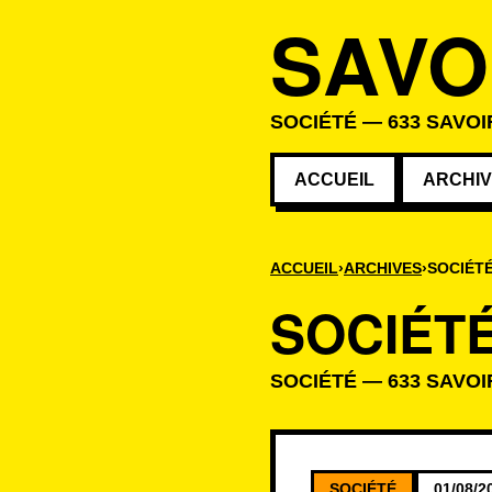
SAVO
SOCIÉTÉ — 633 SAVOI
ACCUEIL
ARCHI
ACCUEIL
ARCHIVES
SOCIÉT
SOCIÉT
SOCIÉTÉ — 633 SAVOI
Savoirs de la c
SOCIÉTÉ
01/08/2