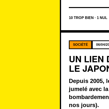
10 TROP BIEN · 1 NUL
SOCIÉTÉ
06/04/2
UN LIEN
LE JAPO
Depuis 2005, l
jumelé avec la
bombardement 
nos jours).