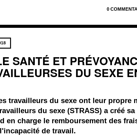
0 COMMENTA
018
E SANTÉ ET PRÉVOYAN
VAILLEURSES DU SEXE E
es travailleurs du sexe ont leur propre 
ravailleurs du sexe (STRASS) a créé sa
nd en charge le remboursement des frai
 l'incapacité de travail.