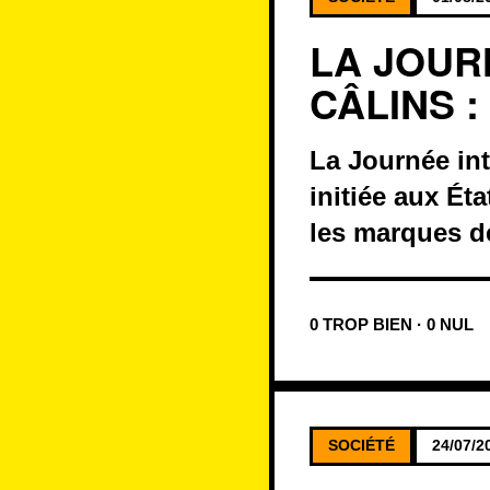
LA JOUR
CÂLINS 
La Journée inte
initiée aux Ét
les marques d
0 TROP BIEN · 0 NUL
SOCIÉTÉ
24/07/2