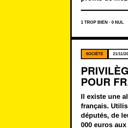
1 TROP BIEN · 0 NUL
SOCIÉTÉ
21/11/2
PRIVILÈ
POUR FR
Il existe une 
français. Util
députés, de le
000 euros aux