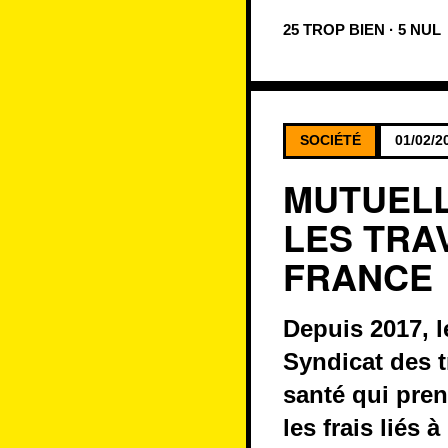
25 TROP BIEN · 5 NUL
SOCIÉTÉ
01/02/2
MUTUELL
LES TRA
FRANCE
Depuis 2017, l
Syndicat des t
santé qui pre
les frais liés à