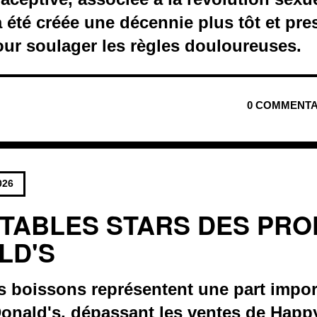
 été créée une décennie plus tôt et pres
our soulager les règles douloureuses.
0 COMMENTA
026
ITABLES STARS DES PRO
LD'S
les boissons représentent une part impo
Donald's, dépassant les ventes de Happ