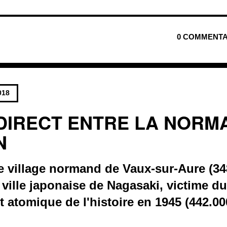
0 COMMENTA
018
 DIRECT ENTRE LA NORM
N
e village normand de Vaux-sur-Aure (348
 ville japonaise de Nagasaki, victime d
atomique de l'histoire en 1945 (442.00