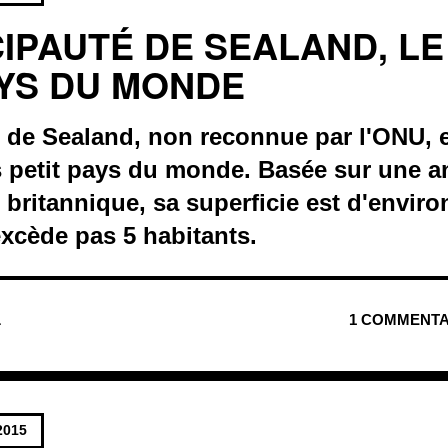
CIPAUTÉ DE SEALAND, LE
AYS DU MONDE
é de Sealand, non reconnue par l'ONU, 
 petit pays du monde. Basée sur une an
e britannique, sa superficie est d'envir
xcède pas 5 habitants.
L
1 COMMENTA
2015