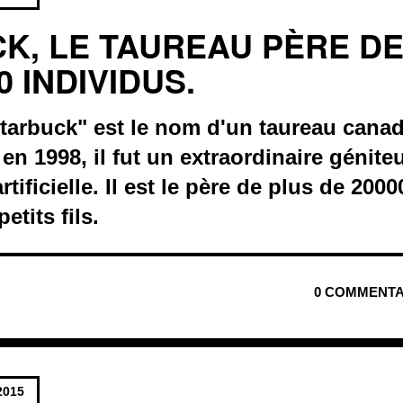
K, LE TAUREAU PÈRE DE
0 INDIVIDUS.
tarbuck" est le nom d'un taureau canad
 en 1998, il fut un extraordinaire génite
tificielle. Il est le père de plus de 20000
petits fils.
0 COMMENTA
2015