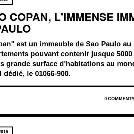
CIO COPAN, L'IMMENSE I
PAULO
opan" est un immeuble de Sao Paulo au 
tements pouvant contenir jusque 5000 r
us grande surface d'habitations au mon
 dédié, le 01066-900.
0 COMMENTA
2015