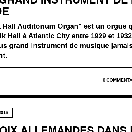
DE
Hall Auditorium Organ" est un orgue qu
 Hall à Atlantic City entre 1929 et 1932.
plus grand instrument de musique jamais
nt.
L
0 COMMENTA
2015
ROIX ALLEMANDES DANS 