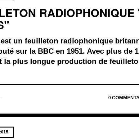
LLETON RADIOPHONIQUE 
S"
est un feuilleton radiophonique britan
buté sur la BBC en 1951. Avec plus de 
t la plus longue production de feuillet
L
0 COMMENTA
2015