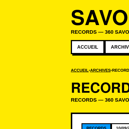
SAVO
RECORDS — 360 SAVO
ACCUEIL
ARCHI
ACCUEIL
ARCHIVES
RECOR
RECOR
RECORDS — 360 SAVO
Savoirs de la c
RECORDS
10/09/