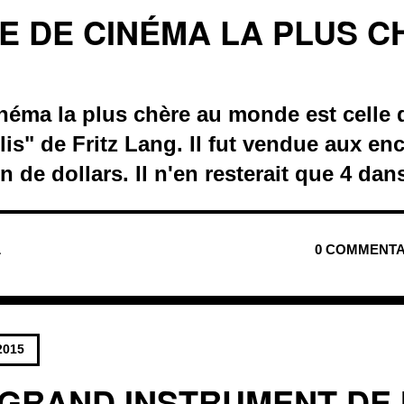
HE DE CINÉMA LA PLUS C
inéma la plus chère au monde est celle 
is" de Fritz Lang. Il fut vendue aux en
on de dollars. Il n'en resterait que 4 da
L
0 COMMENTA
2015
 GRAND INSTRUMENT DE