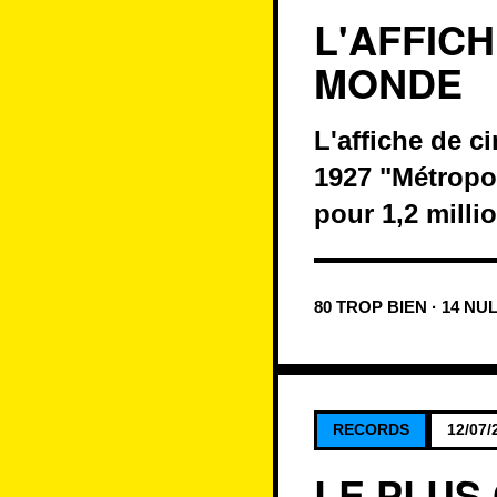
L'AFFIC
MONDE
L'affiche de c
1927 "Métropol
pour 1,2 milli
80 TROP BIEN · 14 NU
RECORDS
12/07/
LE PLUS