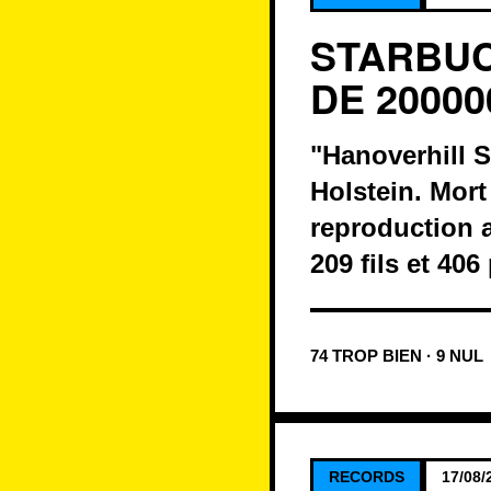
STARBUC
DE 20000
"Hanoverhill S
Holstein. Mort
reproduction ar
209 fils et 406 
74 TROP BIEN · 9 NUL
RECORDS
17/08/