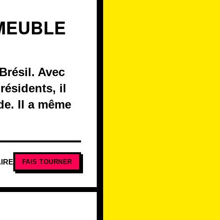
MMEUBLE
Brésil. Avec
ésidents, il
de. Il a même
IRE
FAIS TOURNER