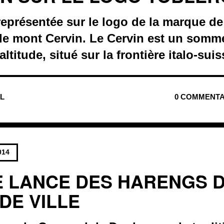
eprésentée sur le logo de la marque de
le mont Cervin. Le Cervin est un somme
ltitude, situé sur la frontière italo-suis
UL
0 COMMENTA
014
E LANCE DES HARENGS 
DE VILLE