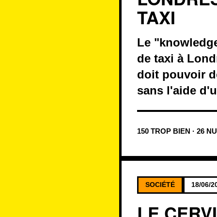
TAXI
Le "knowledge
de taxi à Lond
doit pouvoir dé
sans l'aide d'
150 TROP BIEN · 26 N
SOCIÉTÉ
18/06/2
LE CERV