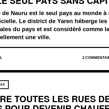
LE SEUL PAYS SANS CAP
 de Nauru est le seul pays au monde à 
icielle. Le district de Yaren héberge les
les du pays et est considéré comme la
ellement une ville.
UL
2 COMMENTAI
014
RE TOUTES LES RUES D
 POUR DEVENIR CHAUF