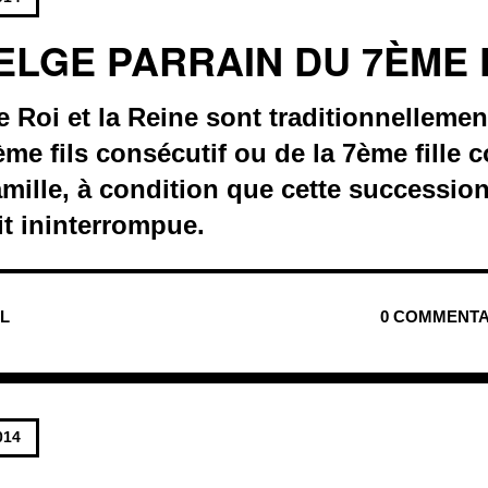
BELGE PARRAIN DU 7ÈME 
e Roi et la Reine sont traditionnellemen
me fils consécutif ou de la 7ème fille 
mille, à condition que cette successio
oit ininterrompue.
UL
0 COMMENTA
014