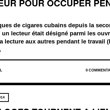
EUR POUR OCCUPER PE
iques de cigares cubains depuis la sec
 un lecteur était désigné parmi les ouvr
la lecture aux autres pendant le travail (
.
UL
0 COMMENTA
014