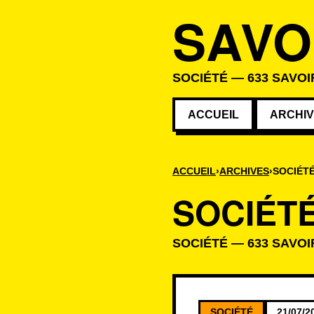
SAVO
SOCIÉTÉ — 633 SAVOI
ACCUEIL
ARCHI
ACCUEIL
ARCHIVES
SOCIÉT
SOCIÉT
SOCIÉTÉ — 633 SAVOI
Savoirs de la c
SOCIÉTÉ
21/07/2