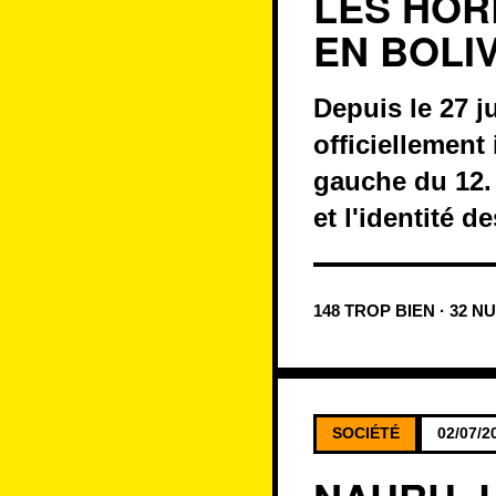
LES HOR
EN BOLIV
Depuis le 27 j
officiellement 
gauche du 12.
et l'identité 
148 TROP BIEN · 32 N
SOCIÉTÉ
02/07/2