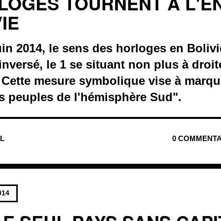
LOGES TOURNENT A L'E
IE
uin 2014, le sens des horloges en Bolivi
inversé, le 1 se situant non plus à droit
 Cette mesure symbolique vise à marqu
des peuples de l'hémisphère Sud".
UL
0 COMMENTA
014