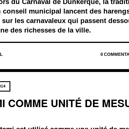
ors du Carnaval de Dunkerque, la tradi
n conseil municipal lancent des hareng
le sur les carnavaleux qui passent dess
ne des richesses de la ville.
UL
0 COMMENTA
014
MI COMME UNITÉ DE MES