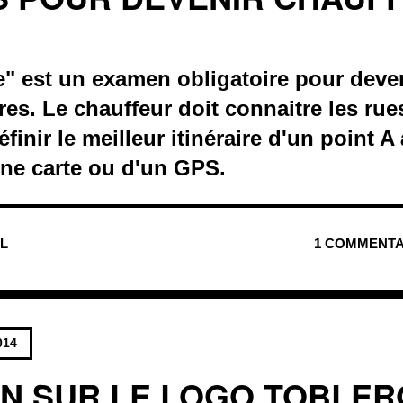
" est un examen obligatoire pour deven
res. Le chauffeur doit connaitre les rue
finir le meilleur itinéraire d'un point A
une carte ou d'un GPS.
UL
1 COMMENTA
014
IN SUR LE LOGO TOBLE