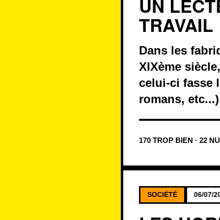
UN LECT
TRAVAIL
Dans les fabr
XIXème siècle,
celui-ci fasse 
romans, etc...)
170 TROP BIEN · 22 N
SOCIÉTÉ
06/07/2