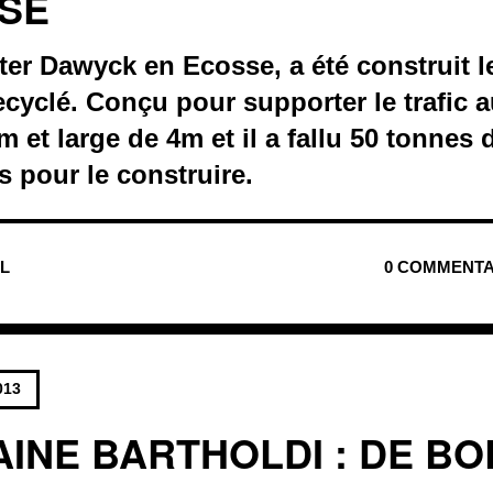
SE
ter Dawyck en Ecosse, a été construit l
ecyclé. Conçu pour supporter le trafic a
m et large de 4m et il a fallu 50 tonnes 
s pour le construire.
UL
0 COMMENTA
013
AINE BARTHOLDI : DE B