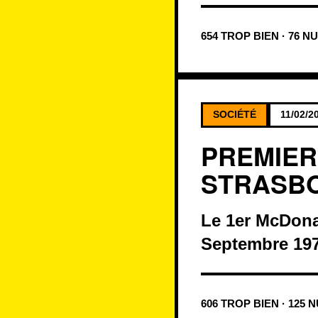
654 TROP BIEN · 76 N
SOCIÉTÉ
11/02/2
PREMIER
STRASBO
Le 1er McDonal
Septembre 197
606 TROP BIEN · 125 