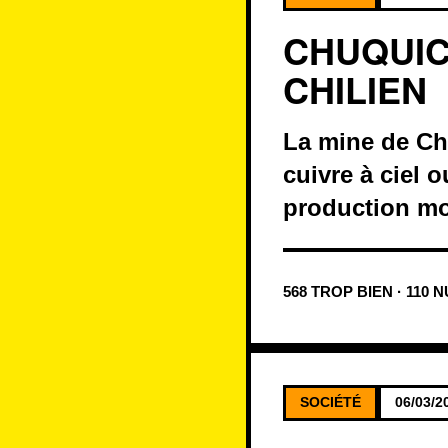
CHUQUIC
CHILIEN
La mine de Chu
cuivre à ciel 
production mo
568 TROP BIEN · 110 
SOCIÉTÉ
06/03/2