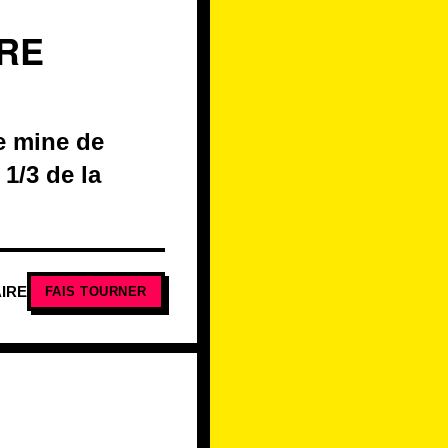
VRE
e mine de
 1/3 de la
IRE
FAIS TOURNER