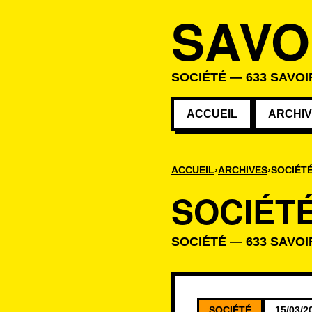
SAVO
SOCIÉTÉ — 633 SAVOI
ACCUEIL
ARCHI
ACCUEIL
ARCHIVES
SOCIÉT
SOCIÉT
SOCIÉTÉ — 633 SAVOI
Savoirs de la c
SOCIÉTÉ
15/03/2