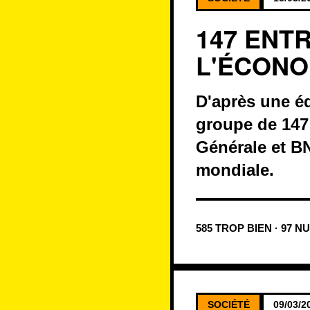
147 ENT
L'ÉCONO
D'après une é
groupe de 147 
Générale et B
mondiale.
585 TROP BIEN · 97 N
SOCIÉTÉ
09/03/2