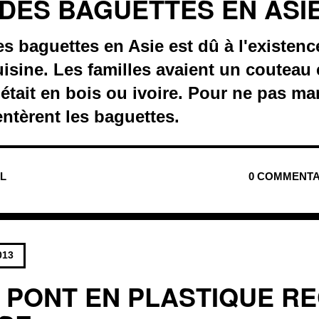
 DES BAGUETTES EN ASI
des baguettes en Asie est dû à l'existen
cuisine. Les familles avaient un couteau
e était en bois ou ivoire. Pour ne pas m
entèrent les baguettes.
UL
0 COMMENTA
013
 PONT EN PLASTIQUE R