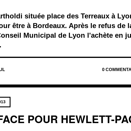
rtholdi située place des Terreaux à Lyon
ur être à Bordeaux. Après le refus de la
onseil Municipal de Lyon l'achète en ju
.
NUL
0 COMMENTA
013
 FACE POUR HEWLETT-P