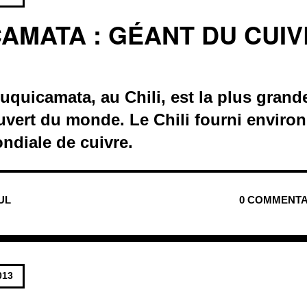
AMATA : GÉANT DU CUI
quicamata, au Chili, est la plus grand
ouvert du monde. Le Chili fourni environ
ndiale de cuivre.
NUL
0 COMMENTA
013