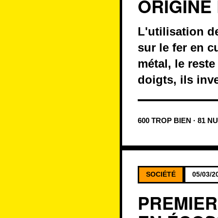
ORIGINE
L'utilisation 
sur le fer en 
métal, le rest
doigts, ils inv
600 TROP BIEN · 81 N
SOCIÉTÉ
05/03/2
PREMIER