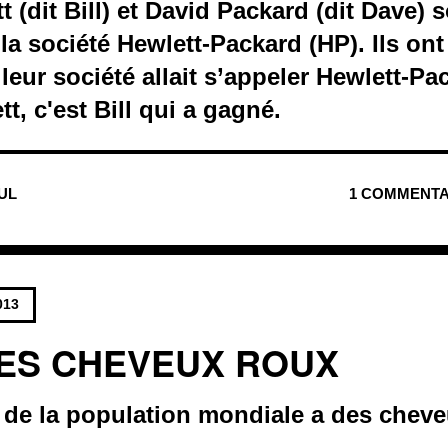
 (dit Bill) et David Packard (dit Dave) s
la société Hewlett-Packard (HP). Ils on
 leur société allait s’appeler Hewlett-P
t, c'est Bill qui a gagné.
NUL
1 COMMENTA
013
ES CHEVEUX ROUX
de la population mondiale a des cheve