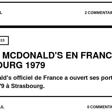
UL
2 COMMENTAI
013
 MCDONALD'S EN FRANC
URG 1979
d's officiel de France a ouvert ses port
9 à Strasbourg.
NUL
0 COMMENTA