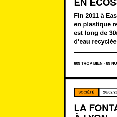
EN ÉCOS
Fin 2011 à Eas
en plastique r
est long de 30
d'eau recyclée
609 TROP BIEN · 89 N
SOCIÉTÉ
26/02/2
LA FONT