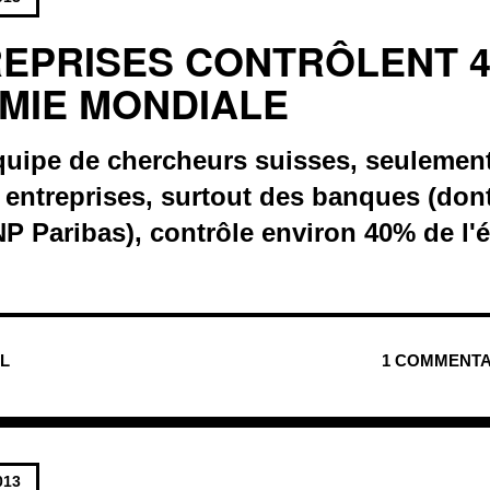
REPRISES CONTRÔLENT 
MIE MONDIALE
quipe de chercheurs suisses, seulement
entreprises, surtout des banques (dont
NP Paribas), contrôle environ 40% de l
UL
1 COMMENTA
013