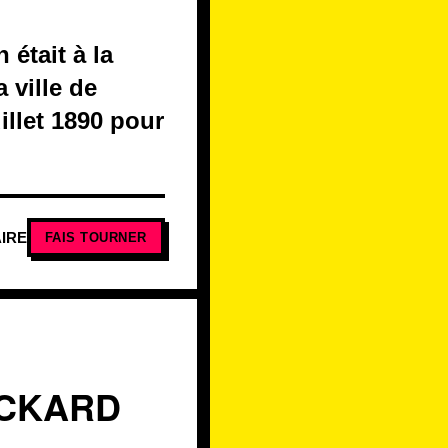
 était à la
 ville de
illet 1890 pour
IRE
FAIS TOURNER
ACKARD