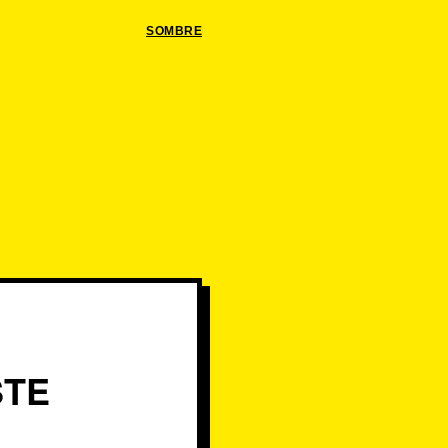
SOMBRE
STE