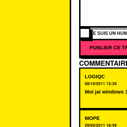
JE SUIS UN HUM
PUBLIER CE T
COMMENTAIRE
LOGIQC
08/10/2011 12:35
Moi jai windows 3
MOPE
29/05/2011 18:59