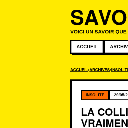
SAVO
VOICI UN SAVOIR QUE
ACCUEIL
ARCHI
ACCUEIL
ARCHIVES
INSOLIT
INSOLITE
29/05/
LA COLL
VRAIMEN