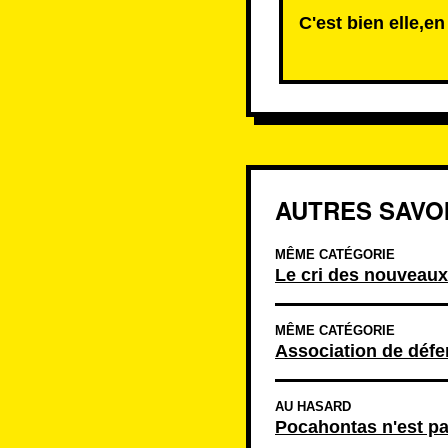
C'est bien elle,en
AUTRES SAVOI
MÊME CATÉGORIE
Le cri des nouveaux
MÊME CATÉGORIE
Association de défe
AU HASARD
Pocahontas n'est p