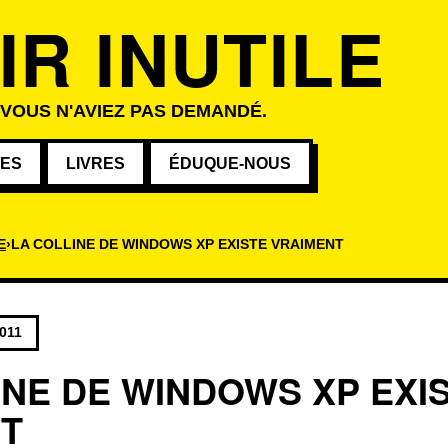
IR INUTILE
 VOUS N'AVIEZ PAS DEMANDÉ.
VES
LIVRES
ÉDUQUE-NOUS
E
LA COLLINE DE WINDOWS XP EXISTE VRAIMENT
2011
INE DE WINDOWS XP EXI
T