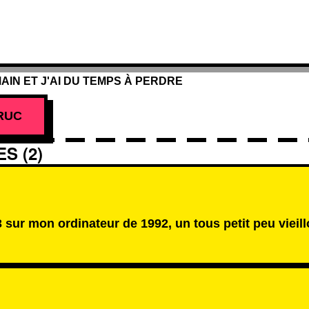
AIN ET J'AI DU TEMPS À PERDRE
RUC
S (2)
 sur mon ordinateur de 1992, un tous petit peu vieillo