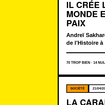
IL CRÉE
MONDE E
PAIX
Andreï Sakhar
de l'Histoire à
70 TROP BIEN · 14 NU
SOCIÉTÉ
21/04/2
LA CARA