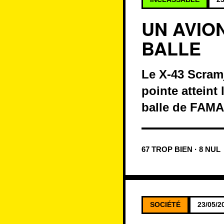
UN AVION
BALLE
Le X-43 Scramj
pointe atteint 
balle de FAMA
67 TROP BIEN · 8 NUL
SOCIÉTÉ
23/05/2