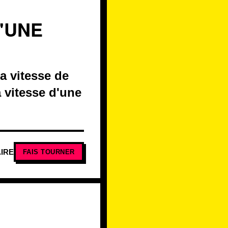
U'UNE
a vitesse de
a vitesse d'une
IRE
FAIS TOURNER