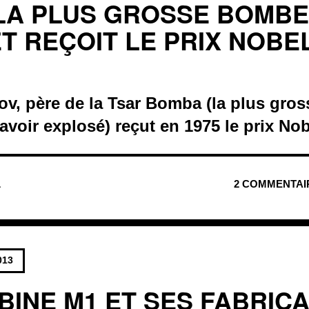
 LA PLUS GROSSE BOMBE
T REÇOIT LE PRIX NOBE
ov, père de la Tsar Bomba (la plus gro
 avoir explosé) reçut en 1975 le prix Nob
L
2 COMMENTAI
013
BINE M1 ET SES FABRIC