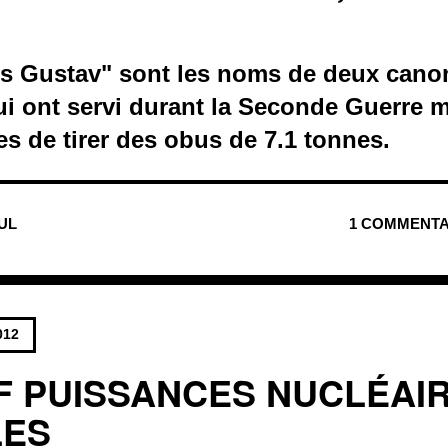
os Gustav" sont les noms de deux canon
ui ont servi durant la Seconde Guerre m
es de tirer des obus de 7.1 tonnes.
NUL
1 COMMENTA
012
F PUISSANCES NUCLÉAI
LES