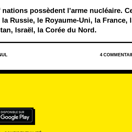
f nations possèdent l'arme nucléaire. C
, la Russie, le Royaume-Uni, la France, 
stan, Israël, la Corée du Nord.
 NUL
4 COMMENTAI