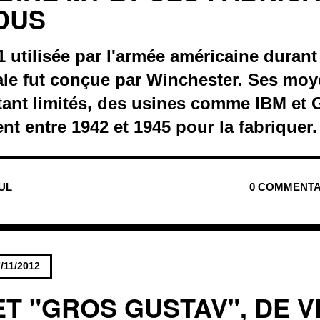
DUS
 utilisée par l'armée américaine duran
le fut conçue par Winchester. Ses moy
tant limités, des usines comme IBM et 
ent entre 1942 et 1945 pour la fabriquer.
NUL
0 COMMENTA
/11/2012
ET "GROS GUSTAV", DE V