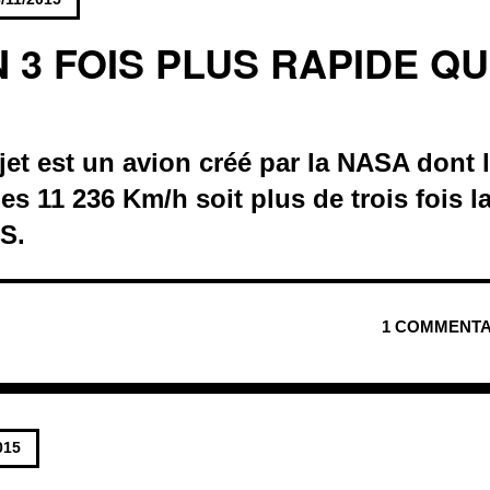
 3 FOIS PLUS RAPIDE Q
et est un avion créé par la NASA dont l
les 11 236 Km/h soit plus de trois fois l
S.
1 COMMENTA
015