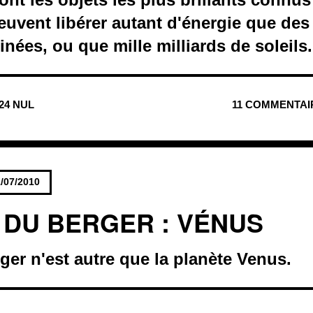
 peuvent libérer autant d'énergie que de
nées, ou que mille milliards de soleils.
724 NUL
11 COMMENTAI
/07/2010
E DU BERGER : VÉNUS
rger n'est autre que la planète Venus.