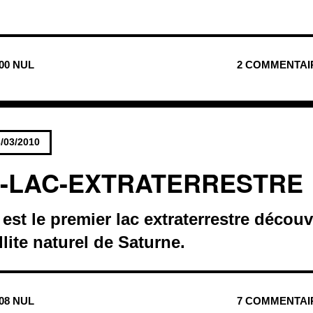
700 NUL
2 COMMENTAI
/03/2010
-LAC-EXTRATERRESTRE
est le premier lac extraterrestre découv
llite naturel de Saturne.
608 NUL
7 COMMENTAI