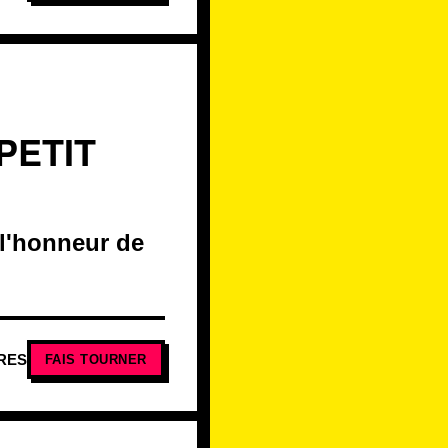
PETIT
 l'honneur de
RES
FAIS TOURNER