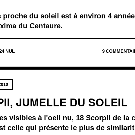
us proche du soleil est à environ 4 année
xima du Centaure.
424 NUL
9 COMMENTAI
2010
II, JUMELLE DU SOLEIL
es visibles à l'oeil nu, 18 Scorpii de la 
t celle qui présente le plus de similar