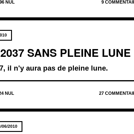
596 NUL
9 COMMENTAI
2010
 2037 SANS PLEINE LUNE
, il n'y aura pas de pleine lune.
24 NUL
27 COMMENTAI
3/06/2010