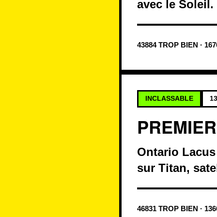
avec le Soleil.
43884 TROP BIEN · 16
INCLASSABLE
13
PREMIER
Ontario Lacus 
sur Titan, sate
46831 TROP BIEN · 13