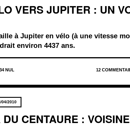
ÉLO VERS JUPITER : UN 
S
aille à Jupiter en vélo (à une vitesse 
udrait environ 4437 ans.
034 NUL
12 COMMENTAI
/04/2010
 DU CENTAURE : VOISINE