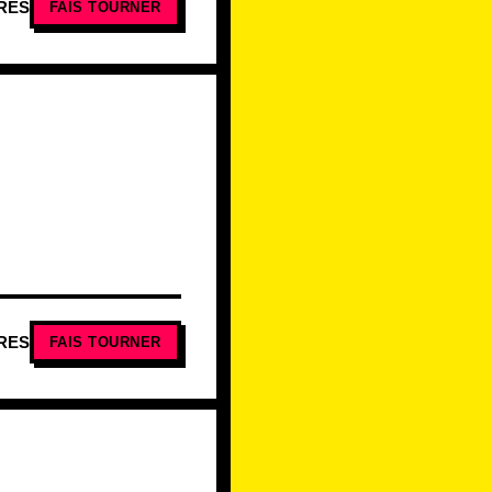
RES
FAIS TOURNER
RES
FAIS TOURNER