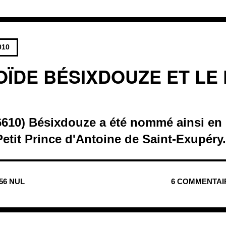
010
OÏDE BÉSIXDOUZE ET LE 
46610) Bésixdouze a été nommé ainsi en
Petit Prince d'Antoine de Saint-Exupéry.
856 NUL
6 COMMENTAI