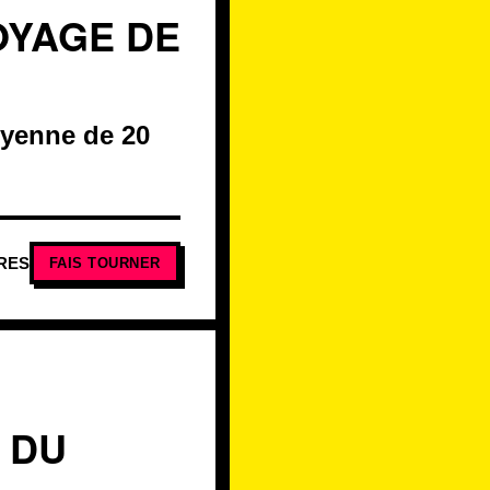
VOYAGE DE
moyenne de 20
RES
FAIS TOURNER
 DU